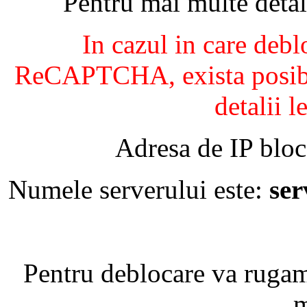
Pentru mai multe detal
In cazul in care debl
ReCAPTCHA, exista posibil
detalii l
Adresa de IP bloc
Numele serverului este:
se
Pentru deblocare va ruga
m