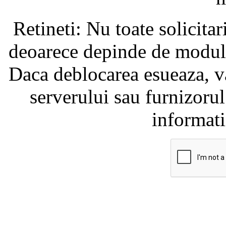
Retineti: Nu toate solicita
deoarece depinde de modul i
Daca deblocarea esueaza, va
serverului sau furnizorul
informati